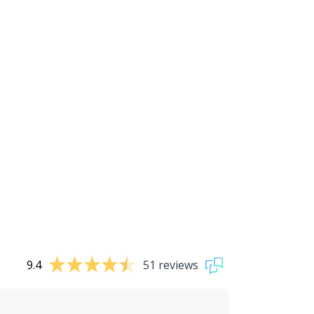
9.4
51 reviews